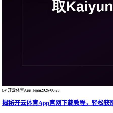
By 开云体育App Team
2026-06-23
揭秘开云体育App官网下载教程，轻松获取K