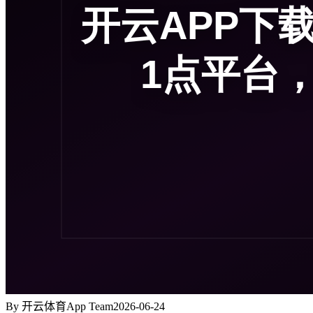
By 开云体育App Team
2026-06-24