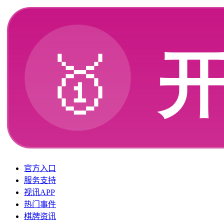
官方入口
服务支持
视讯APP
热门事件
棋牌资讯