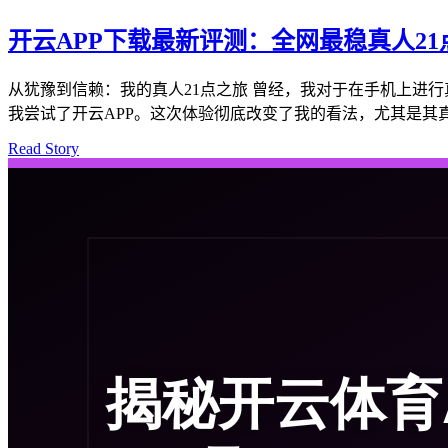
开云APP下载最新评测：全网最稳真人2
从犹豫到信赖：我的真人21点之旅 曾经，我对于在手机上进
我尝试了开云APP。这次体验彻底改变了我的看法，尤其是其真
Read Story