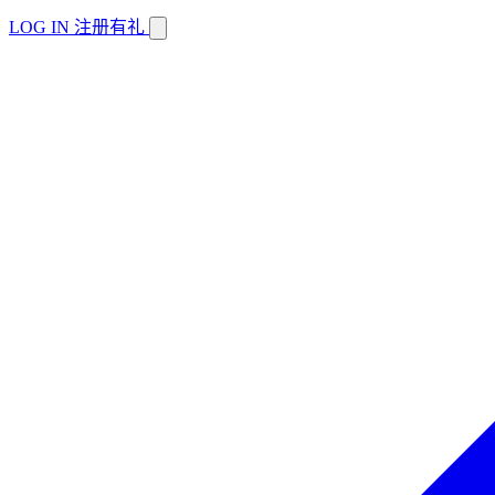
LOG IN
注册有礼