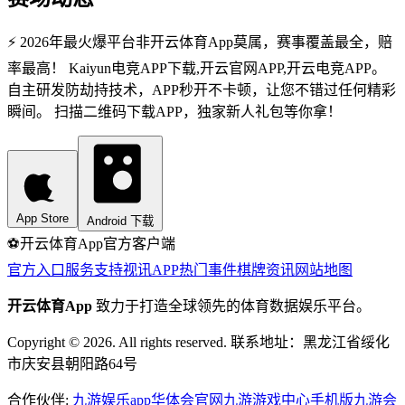
⚡ 2026年最火爆平台非开云体育App莫属，赛事覆盖最全，赔
率最高！ Kaiyun电竞APP下载,开云官网APP,开云电竞APP。
自主研发防劫持技术，APP秒开不卡顿，让您不错过任何精彩
瞬间。 扫描二维码下载APP，独家新人礼包等你拿！
App Store
Android 下载
⚽️
开云体育App
官方客户端
官方入口
服务支持
视讯APP
热门事件
棋牌资讯
网站地图
开云体育App
致力于打造全球领先的体育数据娱乐平台。
Copyright © 2026. All rights reserved. 联系地址：黑龙江省绥化
市庆安县朝阳路64号
合作伙伴:
九游娱乐app
华体会官网
九游游戏中心手机版
九游会