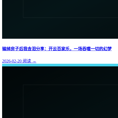
输掉房子后我含泪分享：开云百家乐，一场吞噬一切的幻梦
2026-02-20
阅读
→