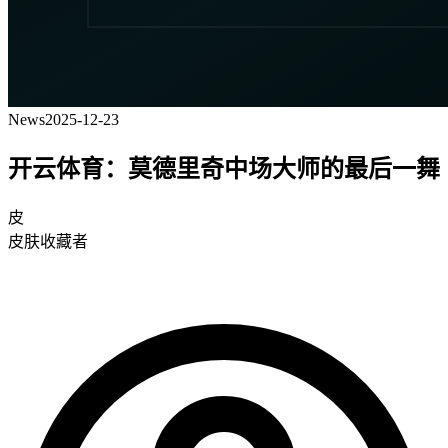
News
2025-12-23
开云体育：莫德里奇中场大师的最后一舞
皮
皮肤收藏者