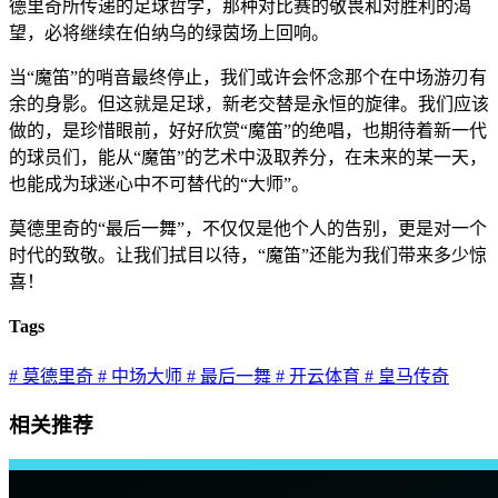
德里奇所传递的足球哲学，那种对比赛的敬畏和对胜利的渴
望，必将继续在伯纳乌的绿茵场上回响。
当“魔笛”的哨音最终停止，我们或许会怀念那个在中场游刃有
余的身影。但这就是足球，新老交替是永恒的旋律。我们应该
做的，是珍惜眼前，好好欣赏“魔笛”的绝唱，也期待着新一代
的球员们，能从“魔笛”的艺术中汲取养分，在未来的某一天，
也能成为球迷心中不可替代的“大师”。
莫德里奇的“最后一舞”，不仅仅是他个人的告别，更是对一个
时代的致敬。让我们拭目以待，“魔笛”还能为我们带来多少惊
喜！
Tags
# 莫德里奇
# 中场大师
# 最后一舞
# 开云体育
# 皇马传奇
相关推荐